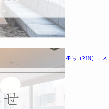
トカードご利用時の「暗証番号（PIN）」入
て