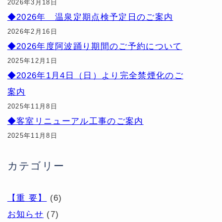
2026年3月18日
◆2026年 温泉定期点検予定日のご案内
2026年2月16日
◆2026年度阿波踊り期間のご予約について
2025年12月1日
◆2026年1月4日（日）より完全禁煙化のご
案内
2025年11月8日
◆客室リニューアル工事のご案内
2025年11月8日
カテゴリー
【重 要】
(6)
お知らせ
(7)