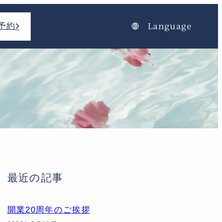
Language
予約
最近の記事
開業20周年のご挨拶