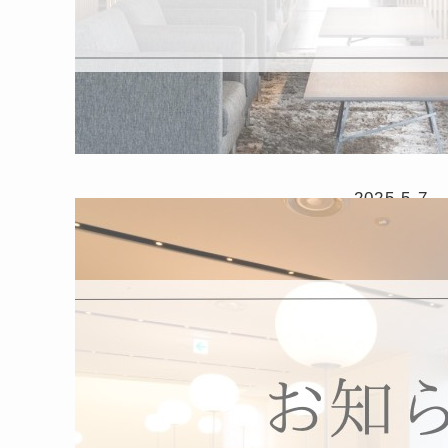
2025.5.7
クレジッ
力につい