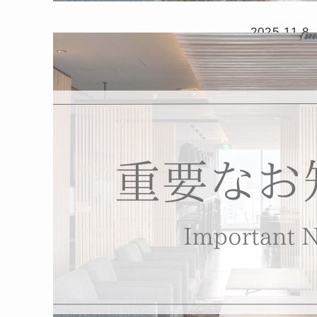
2025.11.8
◆客室リ