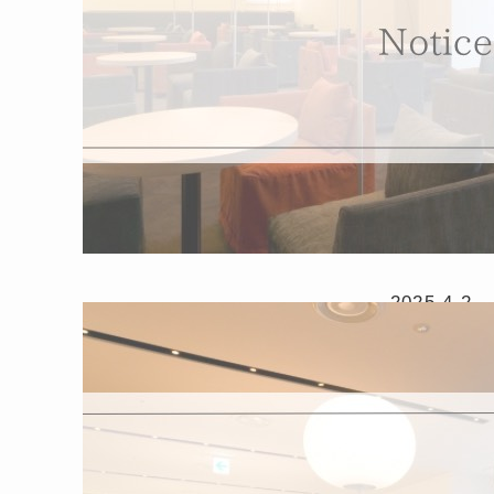
2025.4.2
相鉄ホテ
お知らせ