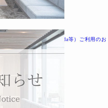
起】海外予約サイト（Agoda等）ご利用のお