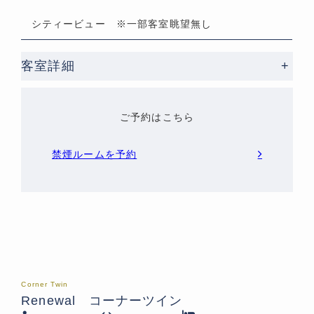
シティービュー ※一部客室眺望無し
客室詳細
+
ご予約はこちら
禁煙ルームを予約
Corner Twin
Renewal コーナーツイン