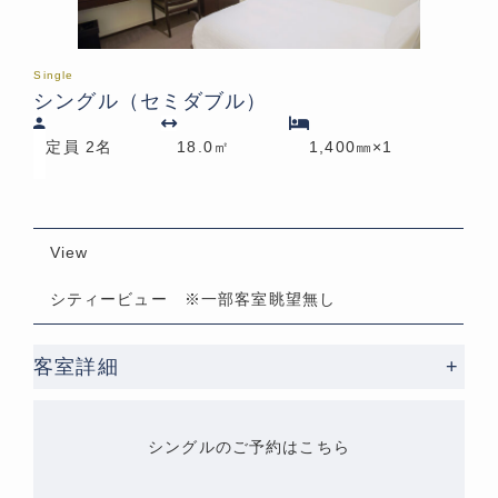
Single
シングル（セミダブル）
定員 2名
18.0㎡
1,400㎜×1
View
シティービュー ※一部客室眺望無し
客室詳細
+
シングルのご予約はこちら