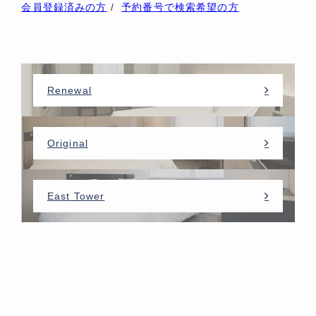
会員登録済みの方
/
予約番号で検索希望の方
Renewal
Original
East Tower