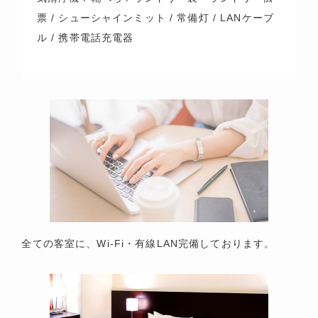
票 / シューシャインミット / 常備灯 / LANケーブ
ル / 携帯電話充電器
全ての客室に、Wi-Fi・有線LAN完備しております。