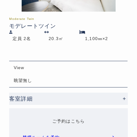
Moderate Twin
モデレートツイン
定員 2名
20.3㎡
1,100㎜×2
View
眺望無し
客室詳細
+
ご予約はこちら