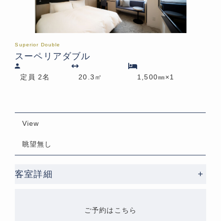
Superior Double
スーペリアダブル
定員 2名
20.3㎡
1,500㎜×1
View
眺望無し
客室詳細
+
ご予約はこちら