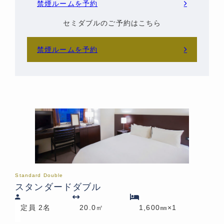
禁煙ルームを予約
セミダブルのご予約はこちら
禁煙ルームを予約
Standard Double
スタンダードダブル
定員 2名
20.0㎡
1,600㎜×1