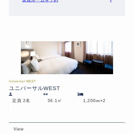
Universal WEST
ユニバーサルWEST
定員 2名
36.1㎡
1,200㎜×2
View