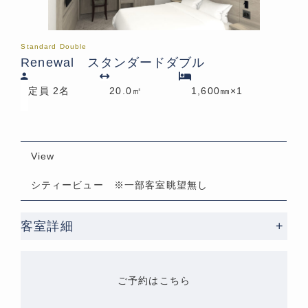
Standard Double
Renewal スタンダードダブル
定員 2名
20.0㎡
1,600㎜×1
View
シティービュー ※一部客室眺望無し
客室詳細
+
ご予約はこちら