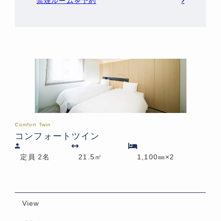
禁煙ルームを予約
Comfort Twin
コンフォートツイン
定員 2名
21.5㎡
1,100㎜×2
View