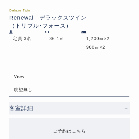
Deluxe Twin
Renewal デラックスツイン
（トリプル･フォース）
定員 3名
36.1㎡
1,200㎜×2
900㎜×2
View
眺望無し
客室詳細
+
ご予約はこちら