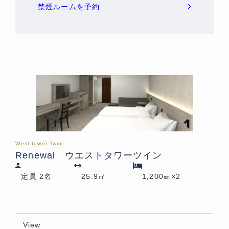
禁煙ルームを予約
West tower Twin
Renewal ウエストタワーツイン
定員 2名
25.9㎡
1,200㎜×2
View