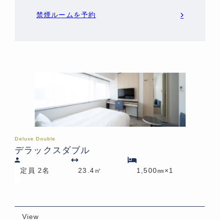
禁煙ルームを予約
Deluxe Double
デラックスダブル
定員 2名
23.4㎡
1,500㎜×1
View