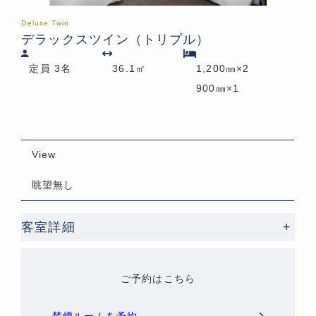
Deluxe Twin
デラックスツイン（トリプル）
定員 3名
36.1㎡
1,200㎜×2
900㎜×1
View
眺望無し
客室詳細
+
ご予約はこちら
禁煙ルームを予約