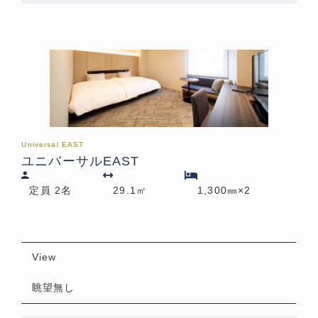
Universal EAST
ユニバーサルEAST
定員 2名
29.1㎡
1,300㎜×2
View
眺望無し