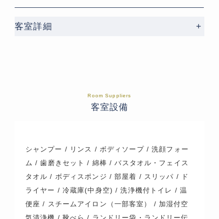
客室詳細
+
Room Suppliers
客室設備
シャンプー / リンス / ボディソープ / 洗顔フォー
ム / 歯磨きセット / 綿棒 / バスタオル・フェイス
タオル / ボディスポンジ / 部屋着 / スリッパ / ド
ライヤー / 冷蔵庫(中身空) / 洗浄機付トイレ / 温
便座 / スチームアイロン（一部客室） / 加湿付空
気清浄機 / 靴べら / ランドリー袋・ランドリー伝