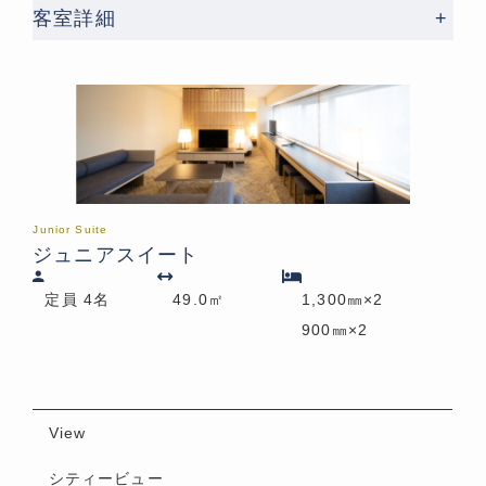
客室詳細
+
Junior Suite
ジュニアスイート
定員 4名
49.0㎡
1,300㎜×2
900㎜×2
View
シティービュー