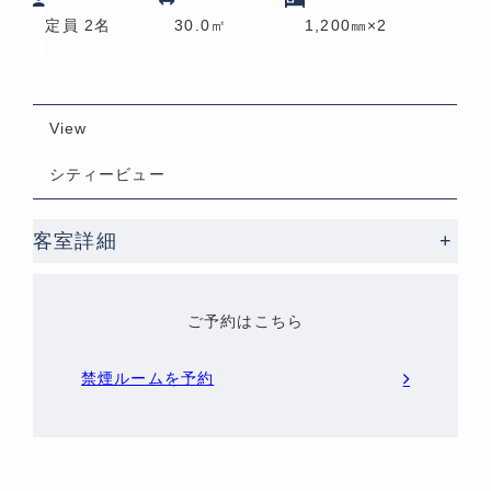
定員 2名
30.0㎡
1,200㎜×2
View
シティービュー
客室詳細
+
ご予約はこちら
禁煙ルームを予約