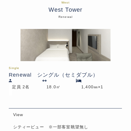
West
West Tower
Renewal
Single
Renewal シングル（セミダブル）
定員 2名
18.0㎡
1,400㎜×1
View
シティービュー ※一部客室眺望無し