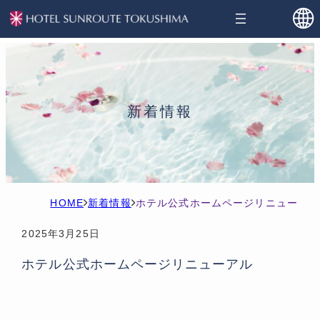
新着情報
H
新
ホテル公式ホームページリニューアル
O
着
2025年3月25日
M
情
ホテル公式ホームページリニューアル
E
報